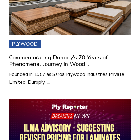
PLYWOOD
Commemorating Duroply’s 70 Years of
Phenomenal Journey In Wood...
Founded in 1957 as Sarda Plywood Industries Private
Limited, Duroply I...