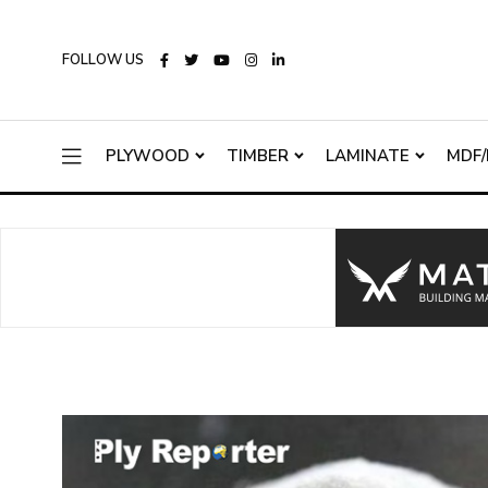
FOLLOW US
PLYWOOD
TIMBER
LAMINATE
MDF/