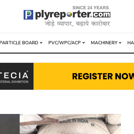
PARTICLE BOARD
PVC/WPC/ACP
MACHINERY
H