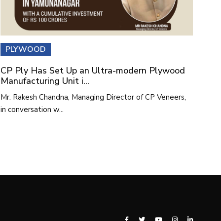
PLYWOOD
CP Ply Has Set Up an Ultra-modern Plywood
Manufacturing Unit i...
Mr. Rakesh Chandna, Managing Director of CP Veneers,
in conversation w...