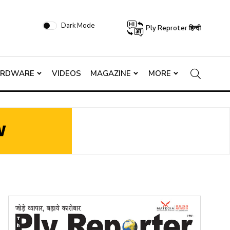
Dark Mode
Ply Reproter हिन्दी
ARDWARE
VIDEOS
MAGAZINE
MORE