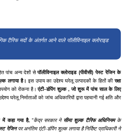
गिक टैरिफ मदों के अंतर्गत आने वाले पॉलीविनाइल क्लोराइड
त पांच अन्य देशों से
पॉलीविनाइल क्लोराइड (पीवीसी) पेस्ट रेजिन के
ल्क लगाया है।
इस उपाय का उद्देश्य घरेलू उत्पादकों के हितों की
रक्षा
े उपयोग को रोकना है।
एंटी-डंपिंग शुल्क , जो शुरू में पांच साल के लिए
ेश्य घरेलू निर्माताओं को जांच अधिकारियों द्वारा पहचानी गई क्षति और
ें कहा गया है,
“केंद्र सरकार ने
सीमा शुल्क टैरिफ अधिनियम
के
स्ट रेजिन
पर अनंतिम एंटी-डंपिंग शुल्क लगाया है निर्दिष्ट प्राधिकारी ने