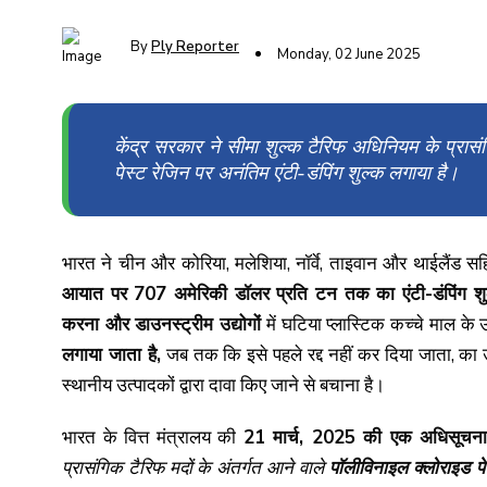
By
Ply Reporter
Monday, 02 June 2025
केंद्र सरकार ने सीमा शुल्क टैरिफ अधिनियम के प्रासं
पेस्ट रेजिन पर अनंतिम एंटी-डंपिंग शुल्क लगाया है।
भारत ने चीन और कोरिया, मलेशिया, नॉर्वे, ताइवान और थाईलैंड सहि
आयात पर 707 अमेरिकी डॉलर प्रति टन तक का एंटी-डंपिंग शु
करना और डाउनस्ट्रीम उद्योगों
में घटिया प्लास्टिक कच्चे माल क
लगाया जाता है,
जब तक कि इसे पहले रद्द नहीं कर दिया जाता, का उद्द
स्थानीय उत्पादकों द्वारा दावा किए जाने से बचाना है।
भारत के वित्त मंत्रालय की
21 मार्च, 2025 की एक अधिसूचना म
प्रासंगिक टैरिफ मदों के अंतर्गत आने वाले
पॉलीविनाइल क्लोराइड पे