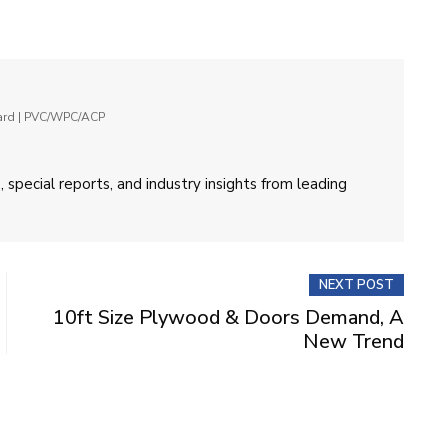
oard | PVC/WPC/ACP
 special reports, and industry insights from leading
NEXT POST
10ft Size Plywood & Doors Demand, A
New Trend