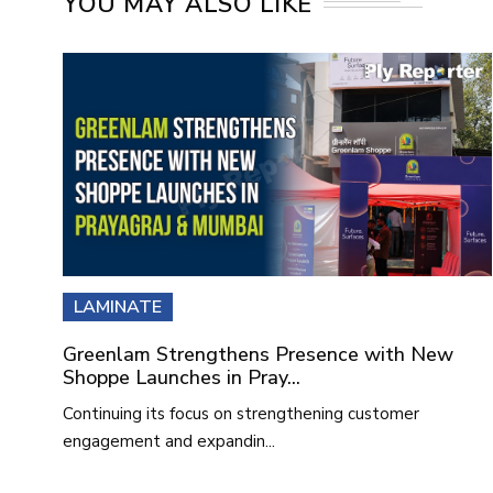
YOU MAY ALSO LIKE
LAMINATE
Greenlam Strengthens Presence with New
Shoppe Launches in Pray...
Continuing its focus on strengthening customer
engagement and expandin...