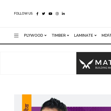
FOLLOW US
PLYWOOD
TIMBER
LAMINATE
MDF/