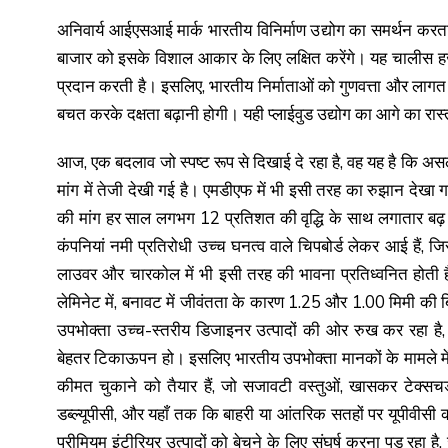
अनिवार्य आईएसआई मार्क भारतीय विनिर्माण उद्योग का समर्थन करता ह
बाजार को इसके विशाल आकार के लिए लक्षित करेंगे। यह चालीस हजार
प्रदान करती है। इसलिए, भारतीय निर्माताओं को गुणवत्ता और लागत 
बचत करके दक्षता बढ़ानी होगी। यही प्लाईवुड उद्योग का आगे का रास्
आज, एक बदलाव जो स्पष्ट रूप से दिखाई दे रहा है, वह यह है कि असली
मांग में तेजी देखी गई है। एमडीएफ में भी इसी तरह का रुझान देखा 
की मांग हर साल लगभग 12 प्रतिशत की वृद्धि के साथ लगातार बढ़ रही
कंपनियां नमी प्रतिरोधी उच्च घनत्व वाले चिपबोर्ड लेकर आई हैं, ज
लाउवर और चारकोल में भी इसी तरह की भावना प्रतिध्वनित होती है,
लेमिनेट में, बनावट में जीवंतता के कारण 1.25 और 1.00 मिमी 
उपभोक्ता उच्च-स्तरीय डिजाइनर उत्पादों की ओर रुख कर रहा है, ज
बेहतर टिकाऊपन हो। इसलिए भारतीय उपभोक्ता मानकों के मामले में 
कीमत चुकाने को तैयार हैं, जो सजावटी वस्तुओं, खासकर टेक्सचर्
डब्ल्यूपीसी, और यहाँ तक कि बाहरी या आंतरिक सतहों पर यूपीवीसी 
प्रीमियम इंटीरियर उत्पादों को बेचने के लिए संघर्ष करना पड़ रहा है