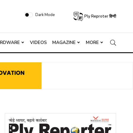
Dark Mode
Ply Reproter हिन्दी
ARDWARE
VIDEOS
MAGAZINE
MORE