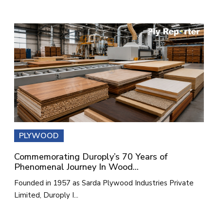
PLYWOOD
Commemorating Duroply’s 70 Years of
Phenomenal Journey In Wood...
Founded in 1957 as Sarda Plywood Industries Private
Limited, Duroply I...