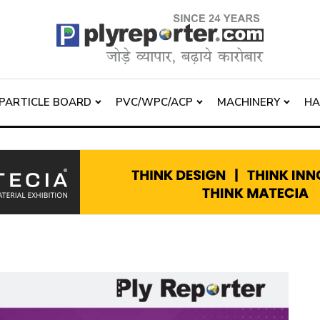
PARTICLE BOARD
PVC/WPC/ACP
MACHINERY
H