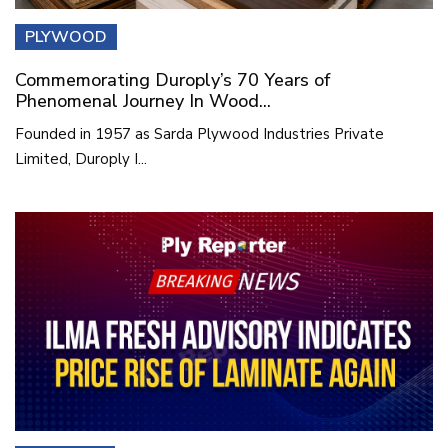
PLYWOOD
Commemorating Duroply’s 70 Years of
Phenomenal Journey In Wood...
Founded in 1957 as Sarda Plywood Industries Private
Limited, Duroply I...