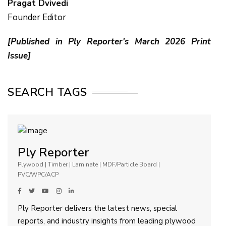
Pragat Dvivedi
Founder Editor
[Published in Ply Reporter's March 2026 Print
Issue]
SEARCH TAGS
Ply Reporter
Plywood | Timber | Laminate | MDF/Particle Board |
PVC/WPC/ACP
Ply Reporter delivers the latest news, special
reports, and industry insights from leading plywood