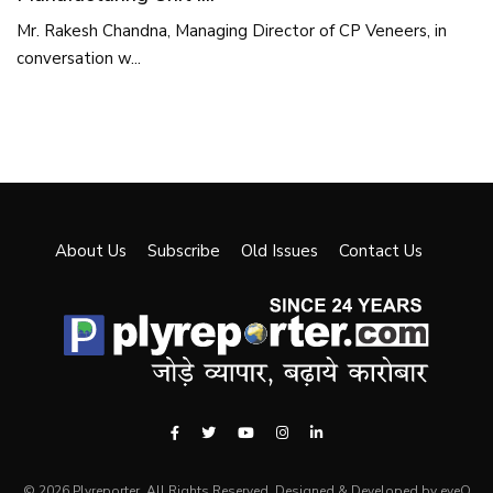
Mr. Rakesh Chandna, Managing Director of CP Veneers, in
conversation w...
About Us
Subscribe
Old Issues
Contact Us
© 2026 Plyreporter. All Rights Reserved. Designed & Developed by eyeQ