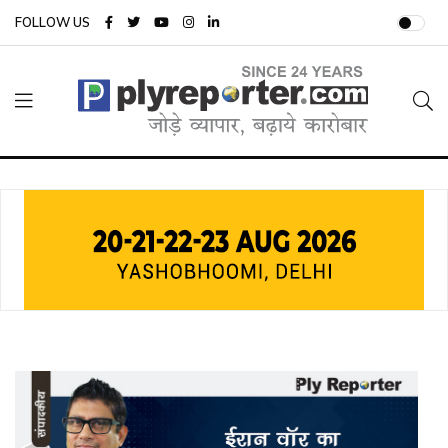
FOLLOW US