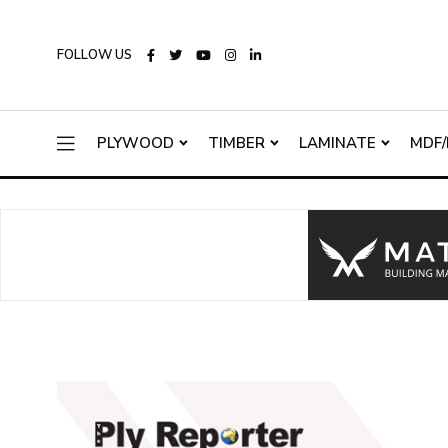
FOLLOW US
PLYWOOD
TIMBER
LAMINATE
MDF/