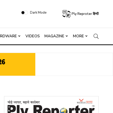
Dark Mode
Ply Reproter हिन्दी
ARDWARE
VIDEOS
MAGAZINE
MORE