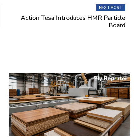
NEXT POST
Action Tesa Introduces HMR Particle
Board