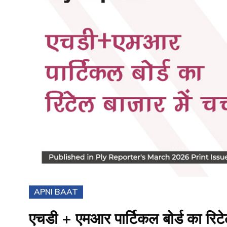
APNI BAAT
एचडी + एमआर पार्टिकल बोर्ड का रिटेल