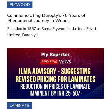
PLYWOOD
Commemorating Duroply’s 70 Years of
Phenomenal Journey In Wood...
Founded in 1957 as Sarda Plywood Industries Private
Limited, Duroply I...
LAMINATE