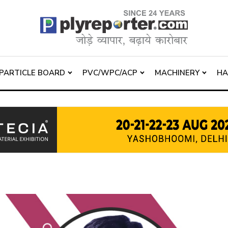
PARTICLE BOARD
PVC/WPC/ACP
MACHINERY
H