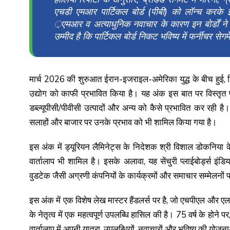
एचडी एमआर पार्टिकल बोर्ड (पीबी) को लॉन्च करके इ
़एमआर व अत्याधुनिक नवाचार के कारण इन बोर्डों ने फ
उम्मीद है कि पार्टिकल बोर्ड निकट भविष्य में फर्नीचर सेगमे
मार्च 2026 की शुरुआत ईरान-इजराइल-अमेरिका युद्ध के बीच हुई, ज
उद्योग को काफी प्रभावित किया है। यह अंक इस बात पर विस्तृत 
डब्ल्यूपीसी/पीवीसी उत्पादों और अन्य को कैसे प्रभावित कर रही है। इसम
सलाहों और बाजार पर उनके प्रभाव को भी शामिल किया गया है।
इस अंक में ड्यूरियन लैमिनेट्स के निदेशक श्री विशाल डोकनिया क
वार्तालाप भी शामिल है। इसके अलावा, यह सेंचुरी प्लाईबोर्ड्स इंडि
वुडटेक जैसी अग्रणी कंपनियों के कार्यक्रमों और समाचार सम्मेलनों
इस अंक में एक विशेष लेख मास्टर हैंडलर्स पर है, जो एचपीएल और एल
के नेतृत्व में एक महत्वपूर्ण उपलब्धि हासिल की है। 75 वर्ष के होने प
वार्तालाप में अपनी यात्रा, उपलब्धियों, नवाचारों और भविष्य की यो