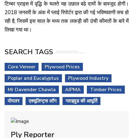
टिम्बर प्राइस में वृद्धि के चलते यह उछाल बढे दामों के बावजूद होगी।
2018 जनवरी के अंक में प्लाई रिपोर्टर द्वारा की गई भविष्यवाणी सच हो
रही है, जिसमें इस साल के मध्य तक लकड़ी की उंची कीमतों के बारे में
लिखा गया था।
SEARCH TAGS
Core Veneer
Plywood Prices
Poplar and Eucalyptus
Plywood Industry
Mr Davender Chawla
AIPMA
Timber Prices
पोपलर
एक्यूलिप्ट्स लॉग
प्लाइवुड की आपूर्ति
Ply Reporter