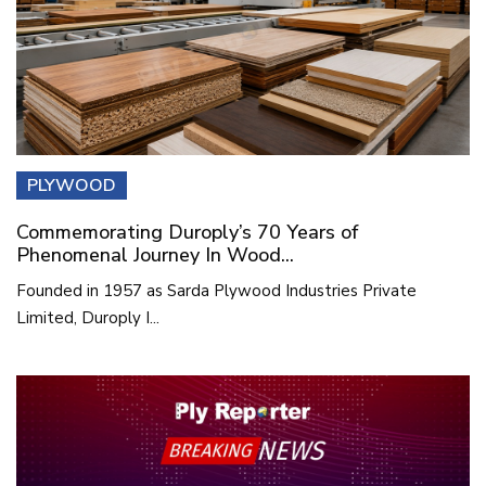
PLYWOOD
Commemorating Duroply’s 70 Years of
Phenomenal Journey In Wood...
Founded in 1957 as Sarda Plywood Industries Private
Limited, Duroply I...