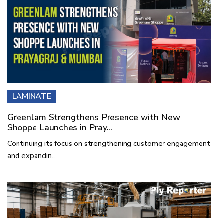
LAMINATE
Greenlam Strengthens Presence with New
Shoppe Launches in Pray...
Continuing its focus on strengthening customer engagement
and expandin...