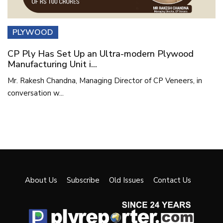
PLYWOOD
CP Ply Has Set Up an Ultra-modern Plywood
Manufacturing Unit i...
Mr. Rakesh Chandna, Managing Director of CP Veneers, in
conversation w...
About Us
Subscribe
Old Issues
Contact Us