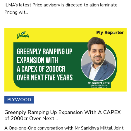
ILMA’s latest Price advisory is directed to align laminate
Pricing wit...
PLYWOOD
Greenply Ramping Up Expansion With A CAPEX
of 2000cr Over Next...
A One-one-One conversation with Mr Sanidhya Mittal, Joint