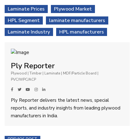
Laminate Prices
Plywood Market
HPL Segment
laminate manufacturers
Laminate Industry
HPL manufacturers
Ply Reporter
Plywood | Timber | Laminate | MDF/Particle Board |
PVC/WPC/ACP
Ply Reporter delivers the latest news, special
reports, and industry insights from leading plywood
manufacturers in India.