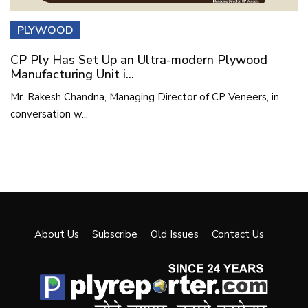
PLYWOOD
CP Ply Has Set Up an Ultra-modern Plywood
Manufacturing Unit i...
Mr. Rakesh Chandna, Managing Director of CP Veneers, in
conversation w...
About Us
Subscribe
Old Issues
Contact Us