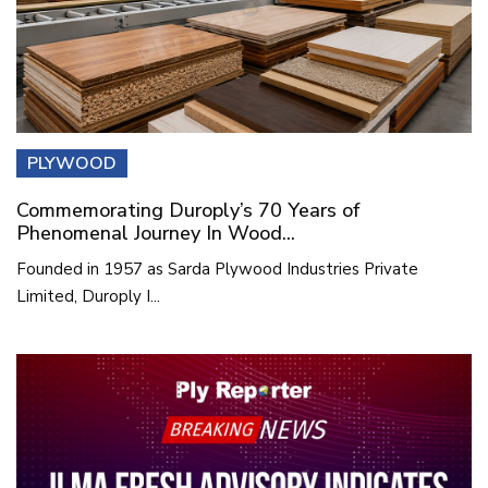
PLYWOOD
Commemorating Duroply’s 70 Years of
Phenomenal Journey In Wood...
Founded in 1957 as Sarda Plywood Industries Private
Limited, Duroply I...