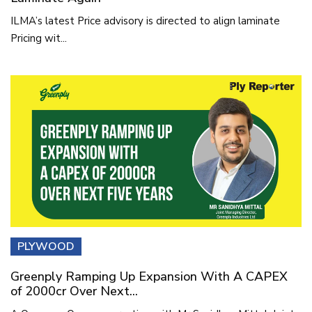
ILMA’s latest Price advisory is directed to align laminate
Pricing wit...
PLYWOOD
Greenply Ramping Up Expansion With A CAPEX
of 2000cr Over Next...