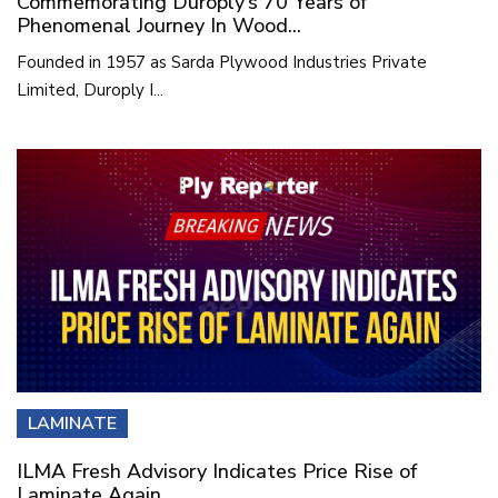
Commemorating Duroply’s 70 Years of
Phenomenal Journey In Wood...
Founded in 1957 as Sarda Plywood Industries Private
Limited, Duroply I...
LAMINATE
ILMA Fresh Advisory Indicates Price Rise of
Laminate Again