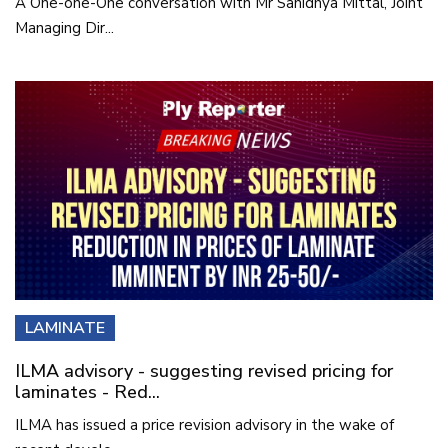
A One-one-One conversation with Mr Sanidhya Mittal, Joint
Managing Dir...
LAMINATE
ILMA advisory - suggesting revised pricing for
laminates - Red...
ILMA has issued a price revision advisory in the wake of