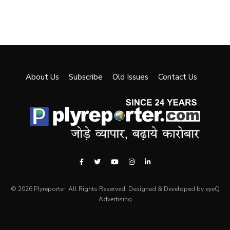
About Us
Subscribe
Old Issues
Contact Us
© 2026 Plyreporter. All Rights Reserved. Designed & Developed by eyeQ
Advertising