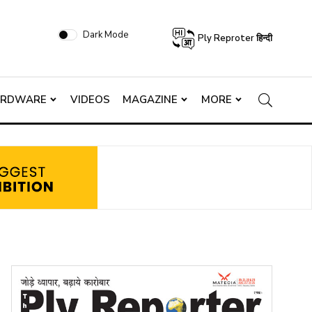
Dark Mode
Ply Reproter हिन्दी
ARDWARE
VIDEOS
MAGAZINE
MORE