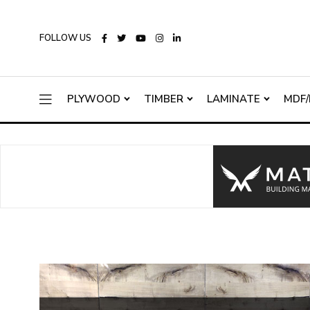
FOLLOW US
PLYWOOD
TIMBER
LAMINATE
MDF/