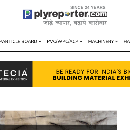
PARTICLE BOARD
PVC/WPC/ACP
MACHINERY
H