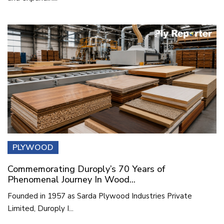
PLYWOOD
Commemorating Duroply’s 70 Years of
Phenomenal Journey In Wood...
Founded in 1957 as Sarda Plywood Industries Private
Limited, Duroply I...