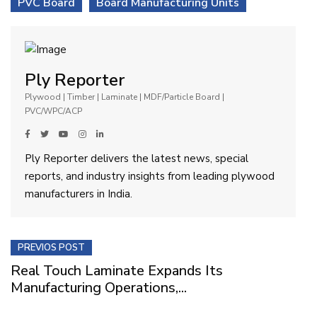
PVC Board
Board Manufacturing Units
Ply Reporter
Plywood | Timber | Laminate | MDF/Particle Board |
PVC/WPC/ACP
Ply Reporter delivers the latest news, special
reports, and industry insights from leading plywood
manufacturers in India.
PREVIOS POST
Real Touch Laminate Expands Its
Manufacturing Operations,...