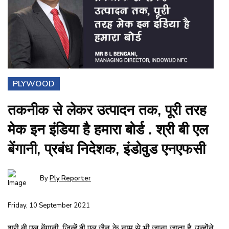
PLYWOOD
तकनीक से लेकर उत्पादन तक, पूरी तरह
मेक इन इंडिया है हमारा बोर्ड . श्री बी एल
बेंगानी, प्रबंध निदेशक, इंडोवुड एनएफसी
By
Ply Reporter
Friday, 10 September 2021
श्री बी एल बेंगानी, जिन्हें बी एल जैन के नाम से भी जाना जाता है, उन्होंने