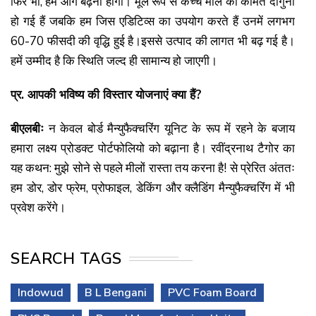
फिर भी, हमें आगे बढ़ना होगा। मूल रूप से कच्चे माल की कीमतें दोगुनी
हो गई हैं जबकि हम जिस एडिटिव्स का उपयोग करते हैं उनमें लगभग
60-70 फीसदी की वृद्धि हुई है।इससे उत्पाद की लागत भी बढ़ गई है।
हमें उम्मीद है कि स्थिति जल्द ही सामान्य हो जाएगी।
प्र. आपकी भविष्य की विस्तार योजनाएं क्या हैं?
बीएलबीः
न केवल बोर्ड मैन्युफैक्चरिंग यूनिट के रूप में रहने के बजाय
हमारा लक्ष्य प्रोडक्ट पोर्टफोलियो को बढ़ाना है। रवींद्रनाथ टैगोर का
यह कथन: मुझे सोने से पहले मीलों रास्ता तय करना है! से प्रेरित अंततः
हम डोर, डोर फ्रेम, प्रोफाइल, डेकिंग और क्लैडिंग मैन्युफैक्चरिंग में भी
प्रवेश करेंगे।
SEARCH TAGS
Indowud
B L Bengani
PVC Foam Board