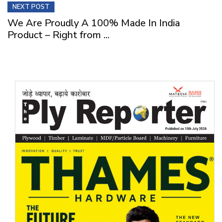
NEXT POST
We Are Proudly A 100% Made In India
Product – Right from ...