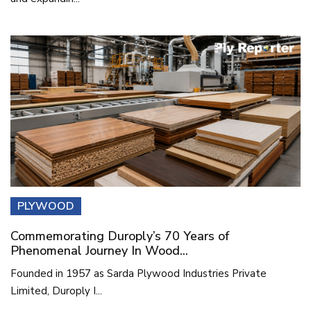
PLYWOOD
Commemorating Duroply’s 70 Years of
Phenomenal Journey In Wood...
Founded in 1957 as Sarda Plywood Industries Private
Limited, Duroply I...