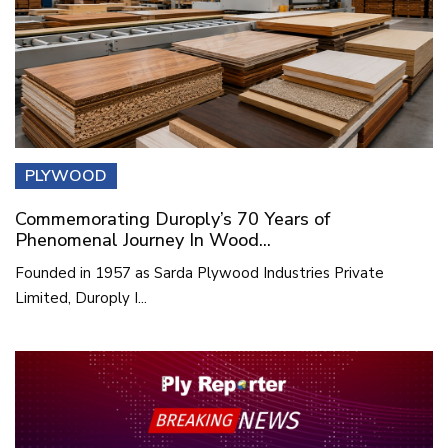
PLYWOOD
Commemorating Duroply’s 70 Years of
Phenomenal Journey In Wood...
Founded in 1957 as Sarda Plywood Industries Private
Limited, Duroply I...