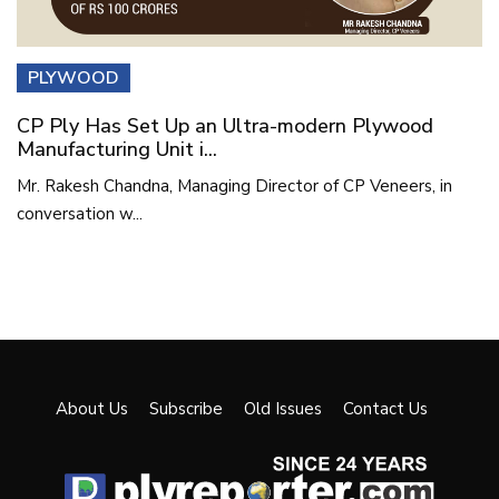
PLYWOOD
CP Ply Has Set Up an Ultra-modern Plywood
Manufacturing Unit i...
Mr. Rakesh Chandna, Managing Director of CP Veneers, in
conversation w...
About Us
Subscribe
Old Issues
Contact Us