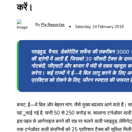
करें।
By
Ply Reporter
Saturday, 24 February 2018
प्लाइवुड, पैनल, डेकोरेटिव सर्फेस की तकरीबन 3000 उद्यम
की श्रेणी में आती हैं, जिसको 30 फीसदी टैक्स के दायरें
नोटबंदी, जीएसटी और बाजार में मंदी से दबाव महसूस कर र
करेगा। कई राज्यों ने ई—वे बिल लागू करने के लिए
प्राक्टिस को रोकने के लिए, फौरन स्पष्टता की जरूरत 
बजट, ई—वे बिल और बेहतर मांग, जैसे मुख्य बदलाव आने वाले हैं
पहंुचाई गई है, यानी 50 से 250 करोड़ रू. सालाना टर्नओवर वाली
इस पहल से आर्गनाइज बनने की राह पर चलने वाली प्लाइवुड, लेमिनेट
तक टर्नऑवर वाली कंपनियों को 25 प्रतिशत टैक्स की सुविधा मिली थ