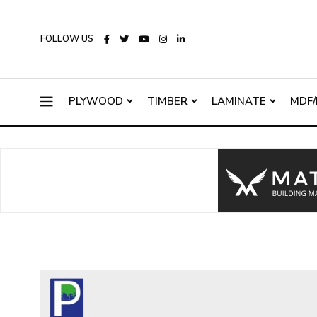
FOLLOW US
PLYWOOD
TIMBER
LAMINATE
MDF/