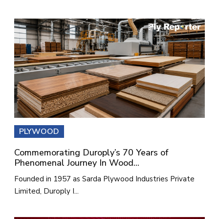
PLYWOOD
Commemorating Duroply’s 70 Years of
Phenomenal Journey In Wood...
Founded in 1957 as Sarda Plywood Industries Private
Limited, Duroply I...