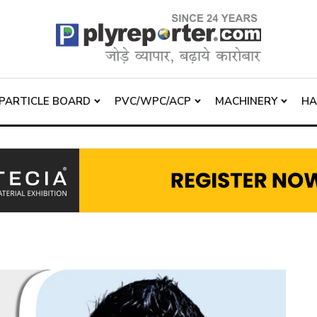
PARTICLE BOARD
PVC/WPC/ACP
MACHINERY
H