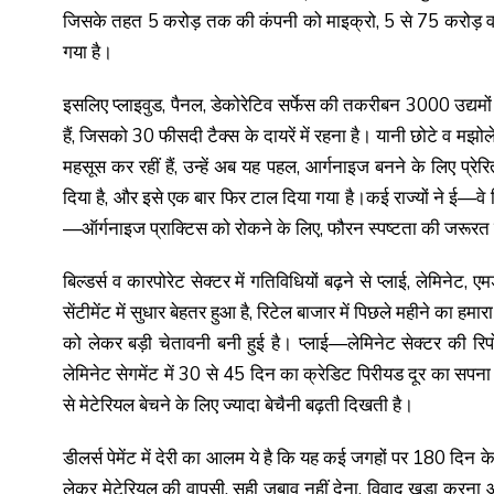
जिसके तहत 5 करोड़ तक की कंपनी को माइक्रो, 5 से 75 करोड़ वाल
गया है।
इसलिए प्लाइवुड, पैनल, डेकोरेटिव सर्फेस की तकरीबन 3000 उद्यमों में
हैं, जिसको 30 फीसदी टैक्स के दायरें में रहना है। यानी छोटे व मझोल
महसूस कर रहीं हैं, उन्हें अब यह पहल, आर्गनाइज बनने के लिए प्रे
दिया है, और इसे एक बार फिर टाल दिया गया है।कई राज्यों ने ई—व
—ऑर्गनाइज प्राक्टिस को रोकने के लिए, फौरन स्पष्टता की जरूरत 
बिल्डर्स व कारपोरेट सेक्टर में गतिविधियों बढ़ने से प्लाई, लेमिनेट, ए
सेंटीमेंट में सुधार बेहतर हुआ है, रिटेल बाजार में पिछले महीने का हमारा 
को लेकर बड़ी चेतावनी बनी हुई है। प्लाई—लेमिनेट सेक्टर की रिपो
लेमिनेट सेगमेंट में 30 से 45 दिन का क्रेडिट पिरीयड दूर का सपना बन
से मेटेरियल बेचने के लिए ज्यादा बेचैनी बढ़ती दिखती है।
डीलर्स पेमेंट में देरी का आलम ये है कि यह कई जगहों पर 180 दिन के उप
लेकर मेटेरियल की वापसी, सही जबाव नहीं देना, विवाद खड़ा करना आदि 