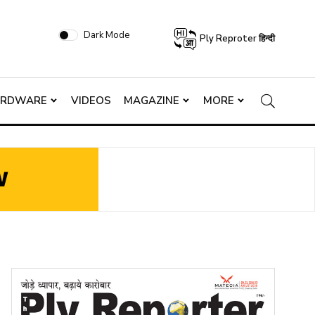
Dark Mode
Ply Reproter हिन्दी
ARDWARE
VIDEOS
MAGAZINE
MORE