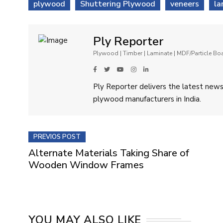
plywood
Shuttering Plywood
veneers
la
Ply Reporter
Plywood | Timber | Laminate | MDF/Particle B
Ply Reporter delivers the latest news,
plywood manufacturers in India.
PREVIOS POST
Alternate Materials Taking Share of
Wooden Window Frames
YOU MAY ALSO LIKE