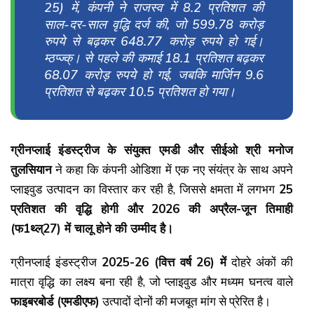
25)
में,
कंपनी ने राजस्व में 8.2
प्रतिशत की
साल-दर-साल वृद्धि दर्ज की,
जो 599.78
करोड़
रुपये से बढ़कर 648.77
करोड़ रुपये हो गई।
म्ठप्ज्क्। से पहले की कमाई 18.1
प्रतिशत बढ़कर
68.07
करोड़ रुपये हो गई,
जबकि मार्जिन 9.6
प्रतिशत से बढ़कर 10.5
प्रतिशत हो गया।
ग्रीनप्लाई इंडस्ट्रीज के संयुक्त एमडी और सीईओ श्री मनोज
तुलसियान
ने कहा कि कंपनी ओडिशा में एक नए संयंत्र के साथ अपने
प्लाइवुड उत्पादन का विस्तार कर रही है, जिससे क्षमता में लगभग
25
प्रतिशत की वृद्धि होगी और 2026
की अप्रैल-जून तिमाही
(फ1
थ्ल्27)
में चालू होने की उम्मीद है।
ग्रीनप्लाई इंडस्ट्रीज
2025-26 (
वित्त वर्ष 26)
में
दोहरे अंकों की
मात्रा वृद्धि का लक्ष्य बना रही है, जो प्लाइवुड और मध्यम घनत्व वाले
फाइबरबोर्ड (एमडीएफ)
उत्पादों दोनों की मजबूत मांग से प्रेरित है।