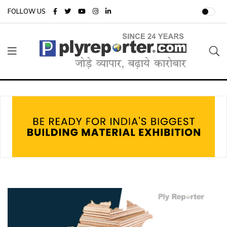
FOLLOW US