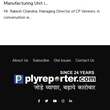
Manufacturing Unit i...
Mr. Rakesh Chandna, Managing Director of CP Veneers, in
conversation w...
About Us
Subscribe
Old Issues
Contact Us