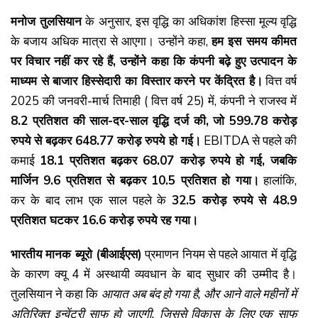
मनोज तुलसियान
के अनुसार, इस वृद्धि का अधिकांश हिस्सा मूल्य वृद्धि
के बजाय अधिक मात्रा से आएगा। उन्होंने कहा,
हम इस समय कीमत
पर विचार नहीं कर रहे हैं,
उन्होंने कहा कि कंपनी बढ़े हुए उत्पादन के
माध्यम से बाजार हिस्सेदारी का विस्तार करने पर केंद्रित है।
वित्त वर्ष
2025 की जनवरी-मार्च तिमाही ( वित्त वर्ष 25) में, कंपनी ने राजस्व में
8.2
प्रतिशत की साल-दर-साल वृद्धि दर्ज की,
जो 599.78
करोड़
रुपये से बढ़कर 648.77
करोड़ रुपये हो गई।
EBITDA से पहले की
कमाई
18.1
प्रतिशत बढ़कर 68.07
करोड़ रुपये हो गई,
जबकि
मार्जिन 9.6
प्रतिशत से बढ़कर 10.5
प्रतिशत हो गया।
हालांकि,
कर के बाद लाभ एक साल पहले के
32.5
करोड़ रुपये से 48.9
प्रतिशत घटकर 16.6
करोड़ रुपये रह गया।
भारतीय मानक ब्यूरो (बीआईएस)
प्रमाणन नियम से पहले आयात में वृद्धि
के कारण क्यू 4 में अस्थायी व्यवधान के बाद सुधार की उम्मीद है।
तुलसियान ने कहा कि
आयात अब बंद हो गया है
,
और आने वाले महीनों में
अतिरिक्त इन्वेंट्री साफ हो जाएगी,
जिससे विकास के लिए एक साफ