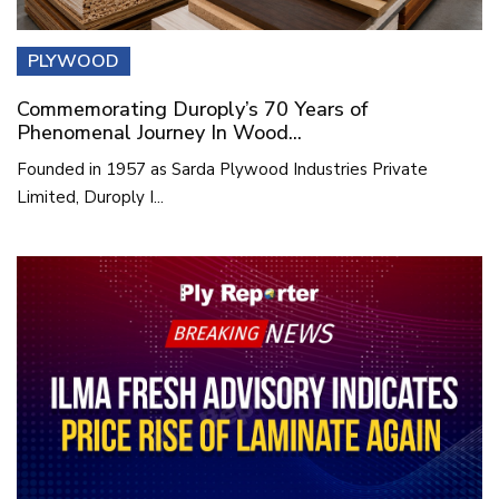
PLYWOOD
Commemorating Duroply’s 70 Years of
Phenomenal Journey In Wood...
Founded in 1957 as Sarda Plywood Industries Private
Limited, Duroply I...