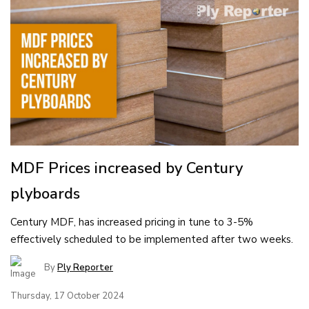
MDF Prices increased by Century
plyboards
Century MDF, has increased pricing in tune to 3-5%
effectively scheduled to be implemented after two weeks.
By
Ply Reporter
Thursday, 17 October 2024