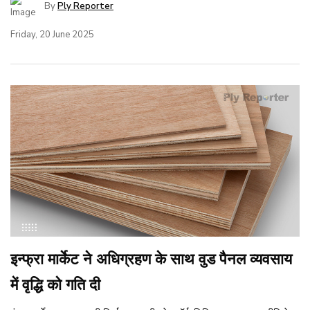
By
Ply Reporter
Friday, 20 June 2025
इन्फ्रा मार्केट ने अधिग्रहण के साथ वुड पैनल व्यवसाय
में वृद्धि को गति दी