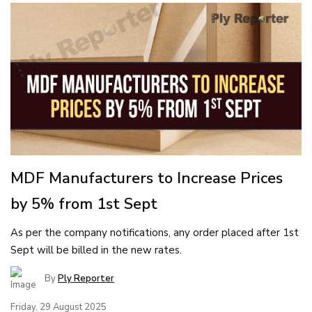
MDF Manufacturers to Increase Prices
by 5% from 1st Sept
As per the company notifications, any order placed after 1st
Sept will be billed in the new rates.
By
Ply Reporter
Friday, 29 August 2025