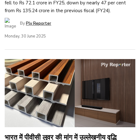
fell to Rs 72.1 crore in FY25, down by nearly 47 per cent
from Rs 135.24 crore in the previous fiscal (FY24).
By
Ply Reporter
Monday, 30 June 2025
भारत में पीवीसी लुवर की मांग में उल्लेखनीय वृद्धि