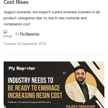
Cost Rises
August onwards, we expect a price increase scenario in all
product categories due to rise in raw material and
compliance cost.
By
Ply Reporter
Tuesday, 16 September 2025