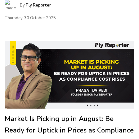
By
Ply Reporter
Thursday, 30 October 2025
Market Is Picking up in August: Be
Ready for Uptick in Prices as Compliance