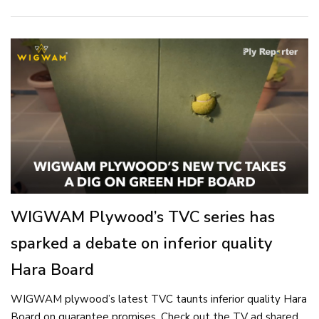
WIGWAM Plywood’s TVC series has
sparked a debate on inferior quality
Hara Board
WIGWAM plywood’s latest TVC taunts inferior quality Hara
Board on guarantee promises. Check out the TV ad shared