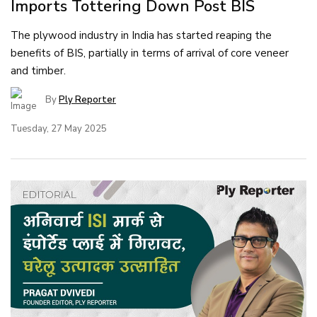
Imports Tottering Down Post BIS
The plywood industry in India has started reaping the
benefits of BIS, partially in terms of arrival of core veneer
and timber.
By
Ply Reporter
Tuesday, 27 May 2025