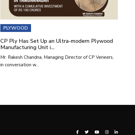
PLYWOOD
CP Ply Has Set Up an Ultra-modern Plywood
Manufacturing Unit i...
Mr. Rakesh Chandna, Managing Director of CP Veneers,
in conversation w...