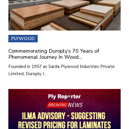
PLYWOOD
Commemorating Duroply’s 70 Years of
Phenomenal Journey In Wood...
Founded in 1957 as Sarda Plywood Industries Private
Limited, Duroply I...