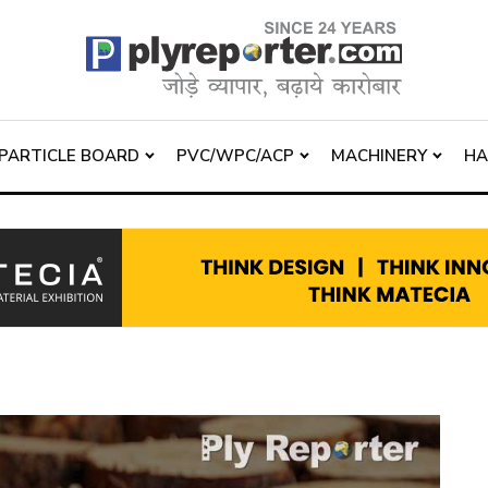
PARTICLE BOARD
PVC/WPC/ACP
MACHINERY
H