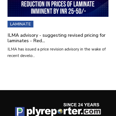
LAMINATE
ILMA advisory - suggesting revised pricing for
laminates - Red...
ILMA has issued a price revision advisory in the wake of
recent develo...