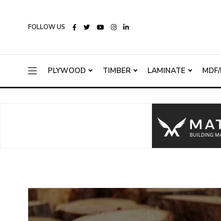
FOLLOW US
PLYWOOD
TIMBER
LAMINATE
MDF/