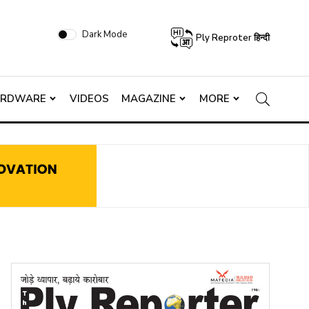
Dark Mode
Ply Reproter हिन्दी
ARDWARE
VIDEOS
MAGAZINE
MORE